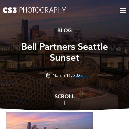
Skip
to
content
BLOG
Bell Partners Seattle
Sunset
March 11, 2025
SCROLL