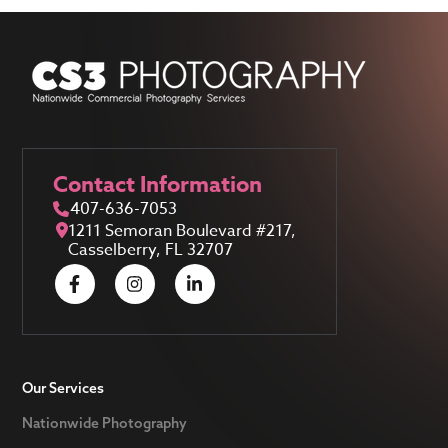
Contact Information
407-636-7053
1211 Semoran Boulevard #217,
Casselberry, FL 32707
Our Services
Nationwide Photography