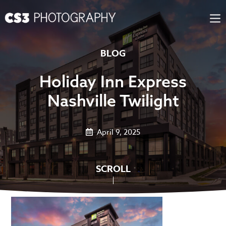
Skip
to
content
BLOG
Holiday Inn Express
Nashville Twilight
April 9, 2025
SCROLL