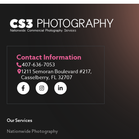
Contact Information
407-636-7053
1211 Semoran Boulevard #217,
Casselberry, FL 32707
Our Services
Nationwide Photography