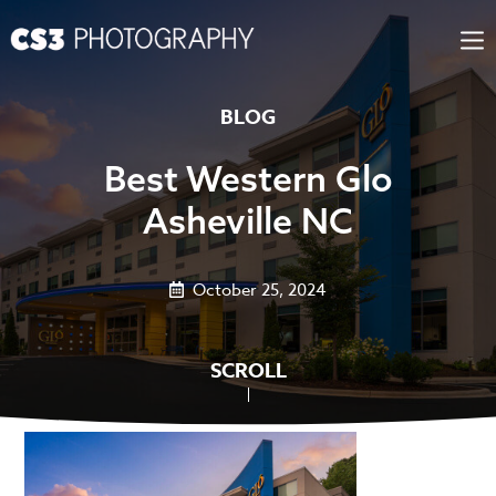
Skip
to
content
BLOG
Best Western Glo
Asheville NC
October 25, 2024
SCROLL