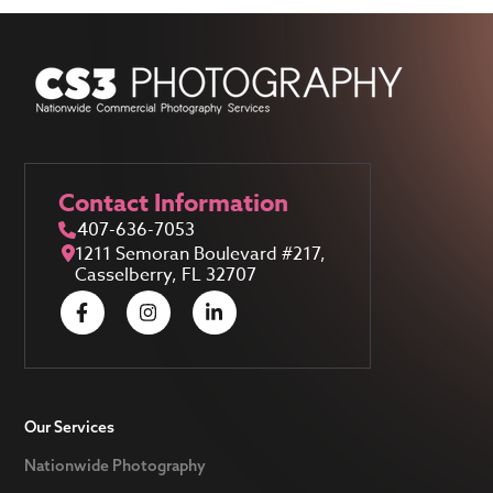
Contact Information
407-636-7053
1211 Semoran Boulevard #217,
Casselberry, FL 32707
Our Services
Nationwide Photography